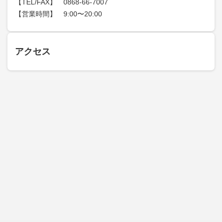
【TEL/FAX】 0868-66-7007
【営業時間】 9:00〜20:00
アクセス