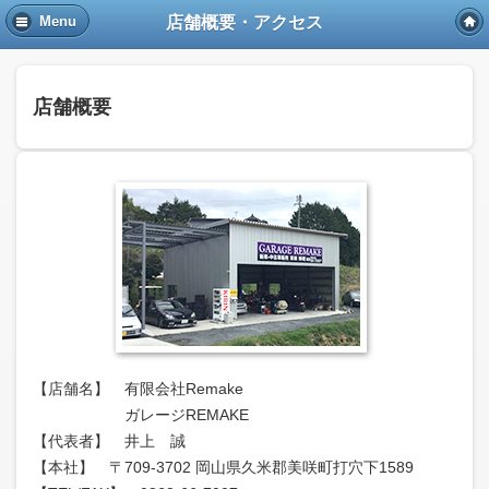
店舗概要・アクセス
Menu
店舗概要
【店舗名】 有限会社Remake
ガレージREMAKE
【代表者】 井上 誠
【本社】 〒709-3702 岡山県久米郡美咲町打穴下1589